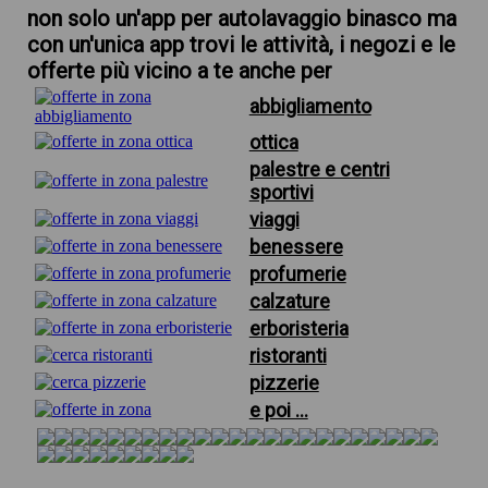
non solo un'app per autolavaggio binasco ma
con un'unica app trovi le attività, i negozi e le
offerte più vicino a te anche per
abbigliamento
ottica
palestre e centri
sportivi
viaggi
benessere
profumerie
calzature
erboristeria
ristoranti
pizzerie
e poi ...