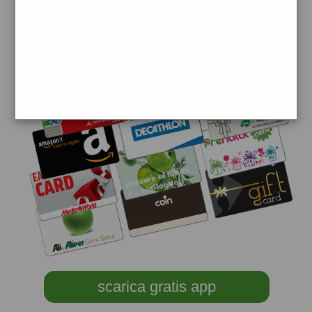
scarica gratis app