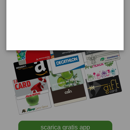
scarica gratis app