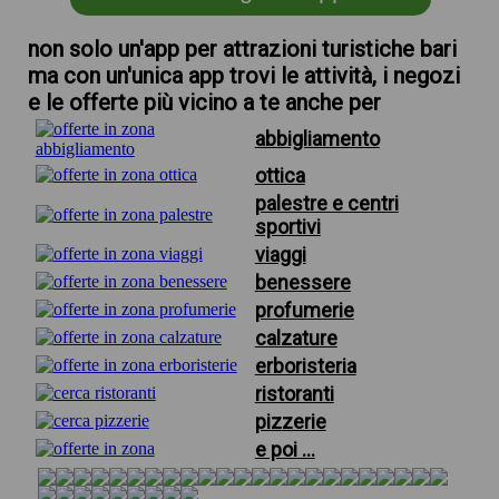
non solo un'app per attrazioni turistiche bari
ma con un'unica app trovi le attività, i negozi
e le offerte più vicino a te anche per
abbigliamento
ottica
palestre e centri
sportivi
viaggi
benessere
profumerie
calzature
erboristeria
ristoranti
pizzerie
e poi ...