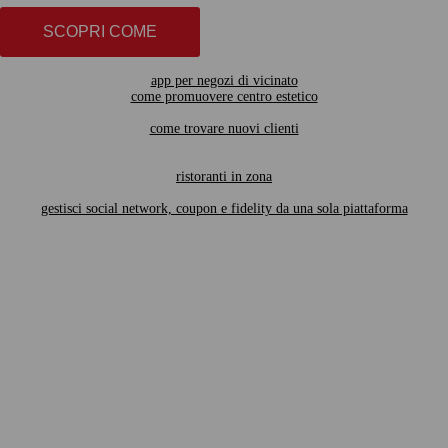
SCOPRI COME
app per negozi di vicinato
come promuovere centro estetico
come trovare nuovi clienti
ristoranti in zona
gestisci social network, coupon e fidelity da una sola piattaforma