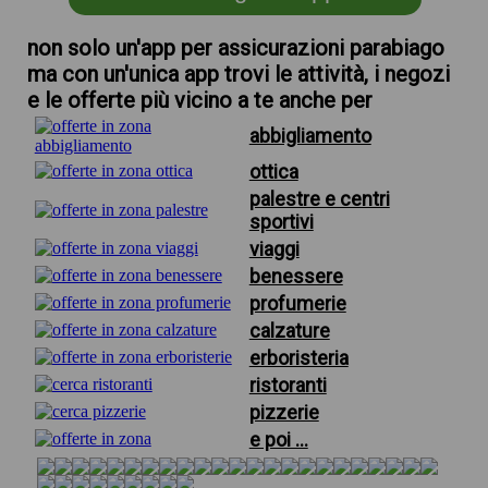
non solo un'app per assicurazioni parabiago
ma con un'unica app trovi le attività, i negozi
e le offerte più vicino a te anche per
abbigliamento
ottica
palestre e centri
sportivi
viaggi
benessere
profumerie
calzature
erboristeria
ristoranti
pizzerie
e poi ...