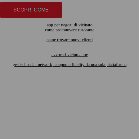
SCOPRI COME
app per negozi di vicinato
come promuovere ristorante
come trovare nuovi clienti
avvocati vicino a me
gestisci social network, coupon e fidelity da una sola piattaforma