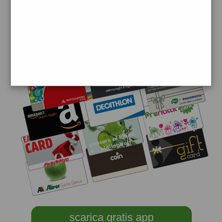
scarica gratis app