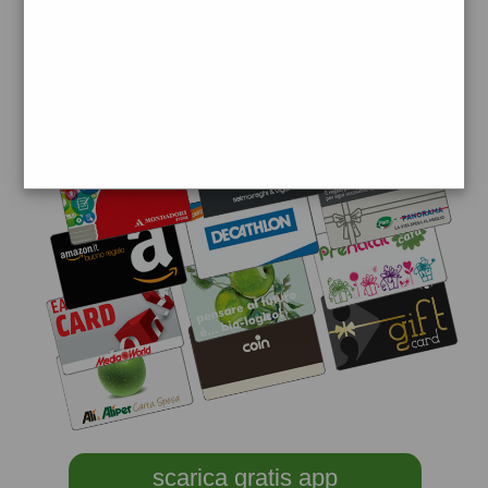
scarica gratis app