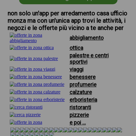
non solo un'app per arredamento casa ufficio
monza ma con un'unica app trovi le attività, i
negozi e le offerte più vicino a te anche per
abbigliamento
ottica
palestre e centri
sportivi
viaggi
benessere
profumerie
calzature
erboristeria
ristoranti
pizzerie
e poi ...