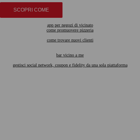
SCOPRI COME
app per negozi di vicinato
come promuovere pizzeria
come trovare nuovi clienti
bar vicino a me
gestisci social network, coupon e fidelity da una sola piattaforma