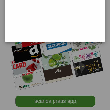
scarica gratis app