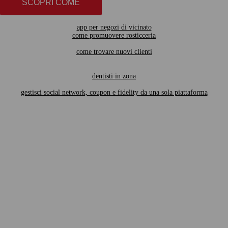
SCOPRI COME
app per negozi di vicinato
come promuovere rosticceria
come trovare nuovi clienti
dentisti in zona
gestisci social network, coupon e fidelity da una sola piattaforma