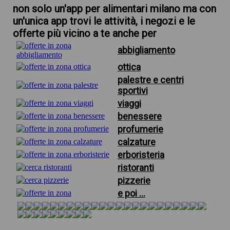
non solo un'app per alimentari milano ma con
un'unica app trovi le attività, i negozi e le
offerte più vicino a te anche per
abbigliamento
ottica
palestre e centri
sportivi
viaggi
benessere
profumerie
calzature
erboristeria
ristoranti
pizzerie
e poi ...