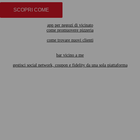
SCOPRI COME
app per negozi di vicinato
come promuovere pizzeria
come trovare nuovi clienti
bar vicino a me
gestisci social network, coupon e fidelity da una sola piattaforma