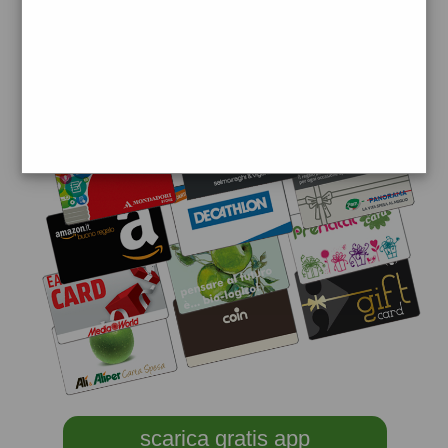
scarica gratis app