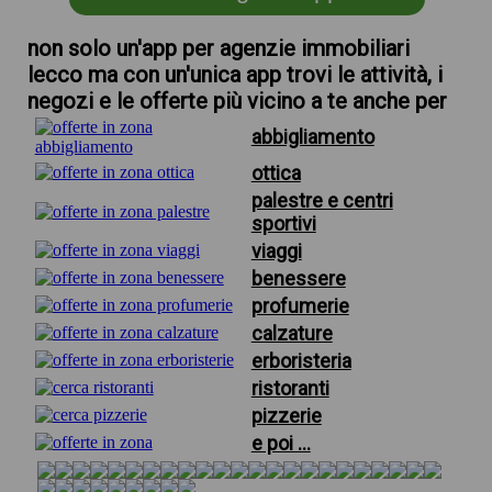
non solo un'app per agenzie immobiliari
lecco ma con un'unica app trovi le attività, i
negozi e le offerte più vicino a te anche per
abbigliamento
ottica
palestre e centri
sportivi
viaggi
benessere
profumerie
calzature
erboristeria
ristoranti
pizzerie
e poi ...