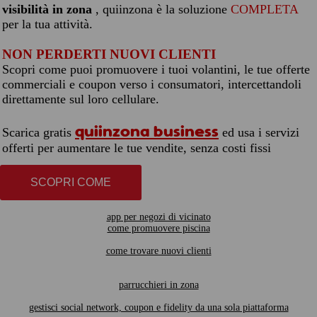
visibilità in zona
, quiinzona è la soluzione
COMPLETA
per la tua attività.
NON PERDERTI NUOVI CLIENTI
Scopri come puoi promuovere i tuoi volantini, le tue offerte
commerciali e coupon verso i consumatori, intercettandoli
direttamente sul loro cellulare.
quiinzona business
Scarica gratis
ed usa i servizi
offerti per aumentare le tue vendite, senza costi fissi
SCOPRI COME
app per negozi di vicinato
come promuovere piscina
come trovare nuovi clienti
parrucchieri in zona
gestisci social network, coupon e fidelity da una sola piattaforma