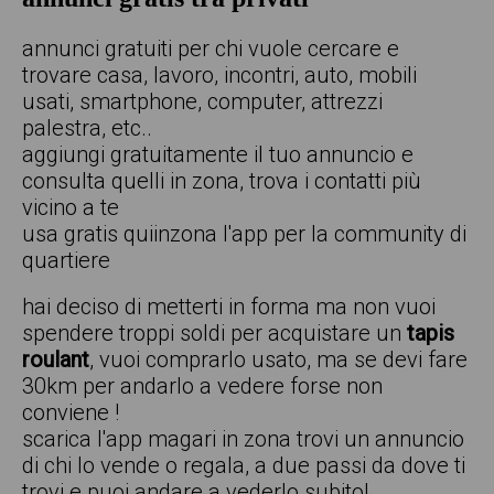
annunci gratuiti per chi vuole cercare e
trovare casa, lavoro, incontri, auto, mobili
usati, smartphone, computer, attrezzi
palestra, etc..
aggiungi gratuitamente il tuo annuncio e
consulta quelli in zona, trova i contatti più
vicino a te
usa gratis quiinzona l'app per la community di
quartiere
hai deciso di metterti in forma ma non vuoi
spendere troppi soldi per acquistare un
tapis
roulant
, vuoi comprarlo usato, ma se devi fare
30km per andarlo a vedere forse non
conviene !
scarica l'app magari in zona trovi un annuncio
di chi lo vende o regala, a due passi da dove ti
trovi e puoi andare a vederlo subito!