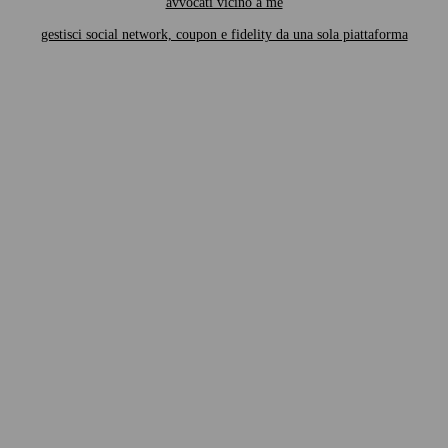
avvocati vicino a me
gestisci social network, coupon e fidelity da una sola piattaforma