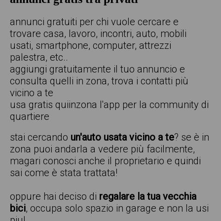
annunci gratuiti per chi vuole cercare e
trovare casa, lavoro, incontri, auto, mobili
usati, smartphone, computer, attrezzi
palestra, etc..
aggiungi gratuitamente il tuo annuncio e
consulta quelli in zona, trova i contatti più
vicino a te
usa gratis quiinzona l'app per la community di
quartiere
stai cercando
un'auto usata vicino a te
? se è in
zona puoi andarla a vedere più facilmente,
magari conosci anche il proprietario e quindi
sai come è stata trattata!
oppure hai deciso di
regalare la tua vecchia
bici
, occupa solo spazio in garage e non la usi
piu!.