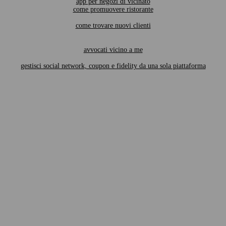
app per negozi di vicinato
come promuovere ristorante
come trovare nuovi clienti
avvocati vicino a me
gestisci social network, coupon e fidelity da una sola piattaforma