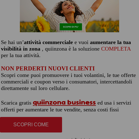
Se hai un’
attività commerciale
e vuoi
aumentare la tua
visibilità in zona
, quiinzona è la soluzione
COMPLETA
per la tua attività.
NON PERDERTI NUOVI CLIENTI
Scopri come puoi promuovere i tuoi volantini, le tue offerte
commerciali e coupon verso i consumatori, intercettandoli
direttamente sul loro cellulare.
quiinzona business
Scarica gratis
ed usa i servizi
offerti per aumentare le tue vendite, senza costi fissi
SCOPRI COME