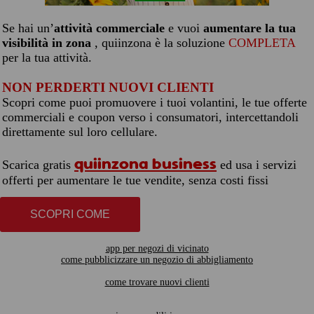
Se hai un’
attività commerciale
e vuoi
aumentare la tua
visibilità in zona
, quiinzona è la soluzione
COMPLETA
per la tua attività.
NON PERDERTI NUOVI CLIENTI
Scopri come puoi promuovere i tuoi volantini, le tue offerte
commerciali e coupon verso i consumatori, intercettandoli
direttamente sul loro cellulare.
quiinzona business
Scarica gratis
ed usa i servizi
offerti per aumentare le tue vendite, senza costi fissi
SCOPRI COME
app per negozi di vicinato
come pubblicizzare un negozio di abbigliamento
come trovare nuovi clienti