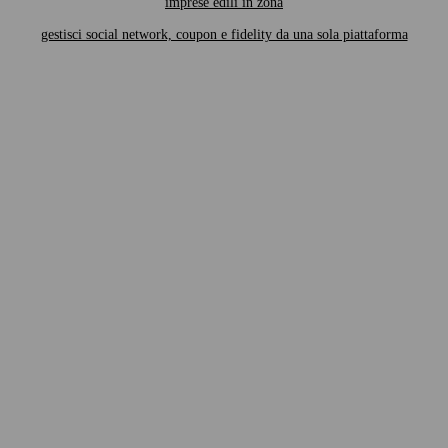
imprese edili in zona
gestisci social network, coupon e fidelity da una sola piattaforma