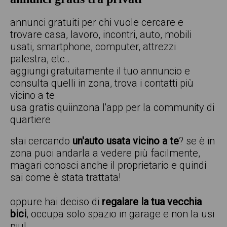
annunci gratuiti per chi vuole cercare e
trovare casa, lavoro, incontri, auto, mobili
usati, smartphone, computer, attrezzi
palestra, etc..
aggiungi gratuitamente il tuo annuncio e
consulta quelli in zona, trova i contatti più
vicino a te
usa gratis quiinzona l'app per la community di
quartiere
stai cercando
un'auto usata vicino a te
? se è in
zona puoi andarla a vedere più facilmente,
magari conosci anche il proprietario e quindi
sai come è stata trattata!
oppure hai deciso di
regalare la tua vecchia
bici
, occupa solo spazio in garage e non la usi
piu!.