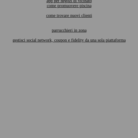
app per negozi di vicinato
come promuovere piscina
come trovare nuovi clienti
parrucchieri in zona
gestisci social network, coupon e fidelity da una sola piattaforma