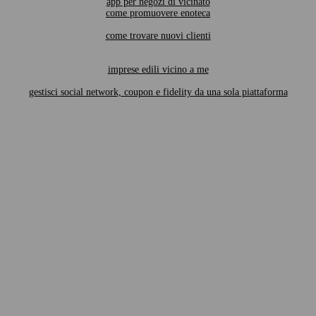
app per negozi di vicinato
come promuovere enoteca
come trovare nuovi clienti
imprese edili vicino a me
gestisci social network, coupon e fidelity da una sola piattaforma