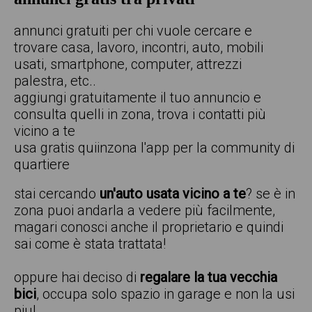
annunci gratuiti per chi vuole cercare e
trovare casa, lavoro, incontri, auto, mobili
usati, smartphone, computer, attrezzi
palestra, etc..
aggiungi gratuitamente il tuo annuncio e
consulta quelli in zona, trova i contatti più
vicino a te
usa gratis quiinzona l'app per la community di
quartiere
stai cercando
un'auto usata vicino a te
? se è in
zona puoi andarla a vedere più facilmente,
magari conosci anche il proprietario e quindi
sai come è stata trattata!
oppure hai deciso di
regalare la tua vecchia
bici
, occupa solo spazio in garage e non la usi
piu!.