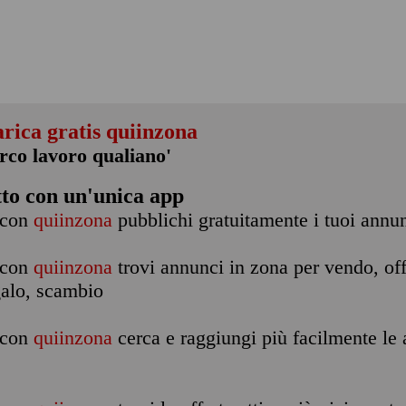
arica gratis quiinzona
erco lavoro qualiano'
tto con un'unica app
con
quiinzona
pubblichi gratuitamente i tuoi annu
con
quiinzona
trovi annunci in zona per vendo, off
galo, scambio
con
quiinzona
cerca e raggiungi più facilmente le a