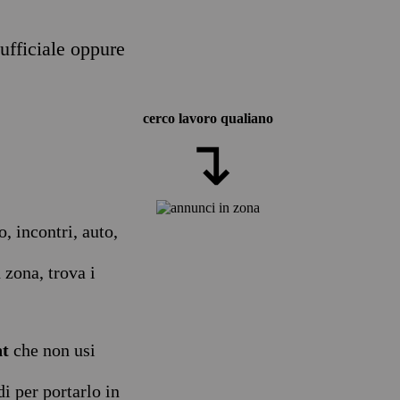
ufficiale oppure
cerco lavoro qualiano
↴
, incontri, auto,
 zona, trova i
nt
che non usi
i per portarlo in