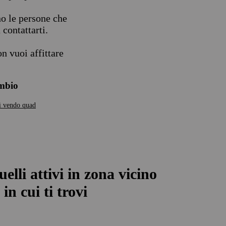
no le persone che
contattarti.
n vuoi affittare
ambio
i
vendo quad
uelli attivi in zona vicino
in cui ti trovi