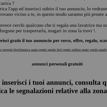
carica ?
rica l'app ed inserisci subito il tuo annuncio, lo vedran
trovano vicino a te, in questo modo saranno più pronte a 
invece cerchi qualcuno che ti regala una lavatrice ma no
furgone per trasportarla, magari in zona la trovi !.
erisci gratis il tuo annuncio per cerco, offro, regalo, sc
o pergola bioclimatica usata
vendo panda 4x4
vendo pollaio usato
vendo quadr
annunci personali gratuiti
 inserisci i tuoi annunci, consulta q
ca le segnalazioni relative alla zona 