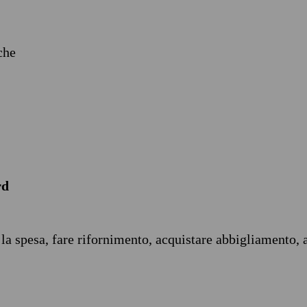
iche
rd
 la spesa, fare rifornimento, acquistare abbigliamento, 