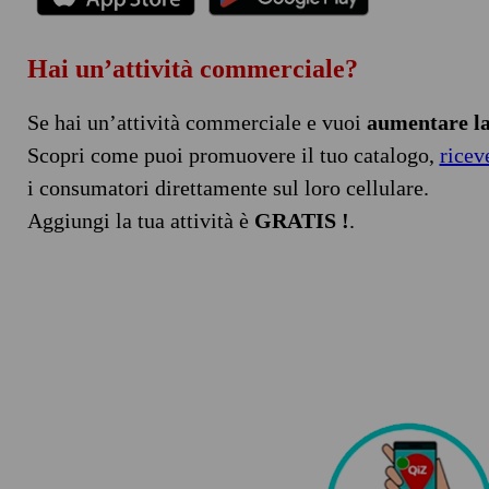
Hai un’attività commerciale?
Se hai un’attività commerciale e vuoi
aumentare la 
Scopri come puoi promuovere il tuo catalogo,
ricev
i consumatori direttamente sul loro cellulare.
Aggiungi la tua attività è
GRATIS !
.