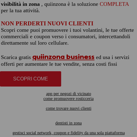
visibilità in zona
, quiinzona è la soluzione
COMPLETA
per la tua attività.
NON PERDERTI NUOVI CLIENTI
Scopri come puoi promuovere i tuoi volantini, le tue offerte
commerciali e coupon verso i consumatori, intercettandoli
direttamente sul loro cellulare.
quiinzona business
Scarica gratis
ed usa i servizi
offerti per aumentare le tue vendite, senza costi fissi
SCOPRI COME
app per negozi di vicinato
come promuovere rosticceria
come trovare nuovi clienti
dentisti in zona
gestisci social network, coupon e fidelity da una sola piattaforma