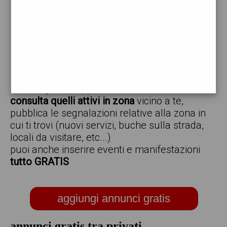
vendo
offro
cerco
regalo
scambio
scarica gratis l'app ed inserisci i tuoi annunci,
consulta quelli attivi in zona
vicino a te,
pubblica le segnalazioni relative alla zona in
cui ti trovi (nuovi servizi, buche sulla strada,
locali da visitare, etc...)
puoi anche inserire eventi e manifestazioni
tutto GRATIS
aggiungi annunci gratis
annunci gratis tra privati