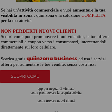
Se hai un’
attività commerciale
e vuoi
aumentare la tua
visibilità in zona
, quiinzona è la soluzione
COMPLETA
per la tua attività.
NON PERDERTI NUOVI CLIENTI
Scopri come puoi promuovere i tuoi volantini, le tue offerte
commerciali e coupon verso i consumatori, intercettandoli
direttamente sul loro cellulare.
quiinzona business
Scarica gratis
ed usa i servizi
offerti per aumentare le tue vendite, senza costi fissi
SCOPRI COME
app per negozi di vicinato
come promuovere la propria attivita
come trovare nuovi clienti