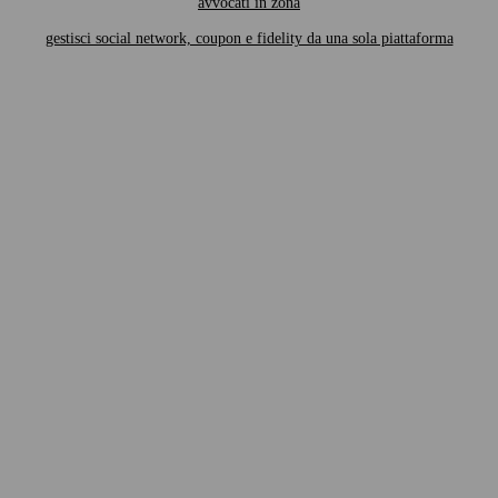
avvocati in zona
gestisci social network, coupon e fidelity da una sola piattaforma