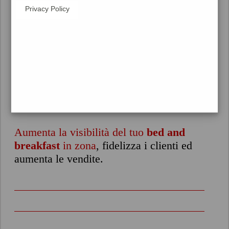
Privacy Policy
Aumenta la visibilità del tuo
bed and
breakfast
in zona
, fidelizza i clienti ed
aumenta le vendite.