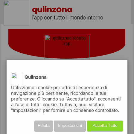
quiinzona
l'app con tutto il mondo intorno
Quiinzona
Utilizziamo i cookie per offrirti l'esperienza di
Come promuovere il tuo bed and
navigazione più pertinente, ricordando le tue
preferenze. Cliccando su "Accetta tutto", acconsenti
breakfast
all'uso di tutti i cookie. Tuttavia, puoi visitare
"Impostazioni" per fornire un consenso controllato.
Rifiuta
Impostazioni
Accetta Tutto