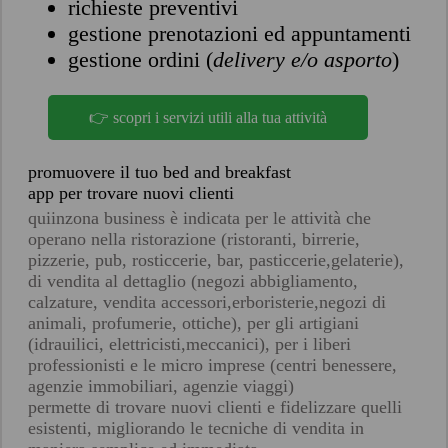
richieste preventivi
gestione prenotazioni ed appuntamenti
gestione ordini (
delivery e/o asporto
)
👉 scopri i servizi utili alla tua attività
promuovere il tuo bed and breakfast
app per trovare nuovi clienti
quiinzona business è indicata per le attività che
operano nella ristorazione (ristoranti, birrerie,
pizzerie, pub, rosticcerie, bar, pasticcerie,gelaterie),
di vendita al dettaglio (negozi abbigliamento,
calzature, vendita accessori,erboristerie,negozi di
animali, profumerie, ottiche), per gli artigiani
(idrauilici, elettricisti,meccanici), per i liberi
professionisti e le micro imprese (centri benessere,
agenzie immobiliari, agenzie viaggi)
permette di trovare nuovi clienti e fidelizzare quelli
esistenti, migliorando le tecniche di vendita in