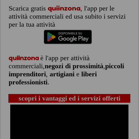
Scarica gratis
quiinzona
, l'app per le
attività commerciali ed usa subito i servizi
per la tua attività
è l'app per attività
quiinzona
commerciali,
negozi di prossimità
,
piccoli
imprenditori
,
artigiani
e
liberi
professionisti
.
scopri i vantaggi ed i servizi offerti