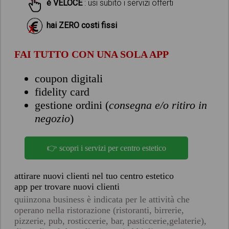
è VELOCE
: usi subito i servizi offerti
hai ZERO costi fissi
FAI TUTTO CON UNA SOLA APP
coupon digitali
fidelity card
gestione ordini (
consegna e/o ritiro in
negozio
)
👉 scopri i servizi per centro estetico
attirare nuovi clienti nel tuo centro estetico
app per trovare nuovi clienti
quiinzona business è indicata per le attività che
operano nella ristorazione (ristoranti, birrerie,
pizzerie, pub, rosticcerie, bar, pasticcerie,gelaterie),