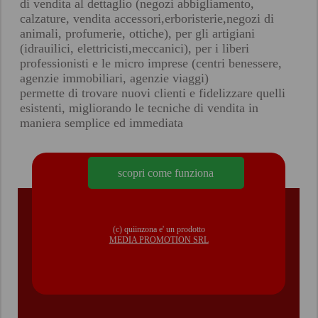
di vendita al dettaglio (negozi abbigliamento,
calzature, vendita accessori,erboristerie,negozi di
animali, profumerie, ottiche), per gli artigiani
(idrauilici, elettricisti,meccanici), per i liberi
professionisti e le micro imprese (centri benessere,
agenzie immobiliari, agenzie viaggi)
permette di trovare nuovi clienti e fidelizzare quelli
esistenti, migliorando le tecniche di vendita in
maniera semplice ed immediata
scopri come funziona
(c) quiinzona e' un prodotto
MEDIA PROMOTION SRL