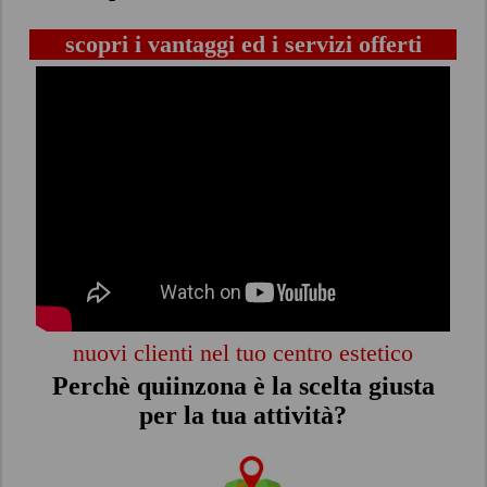
scopri i vantaggi ed i servizi offerti
nuovi clienti nel tuo centro estetico
Perchè quiinzona è la scelta giusta
per la tua attività?