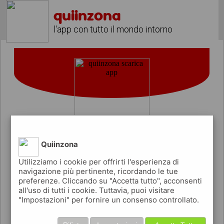
quiinzona
l'app con tutto il mondo intorno
Quiinzona
Come attirare nuovi clienti nel tuo
Utilizziamo i cookie per offrirti l'esperienza di
centro estetico
navigazione più pertinente, ricordando le tue
preferenze. Cliccando su "Accetta tutto", acconsenti
all'uso di tutti i cookie. Tuttavia, puoi visitare
"Impostazioni" per fornire un consenso controllato.