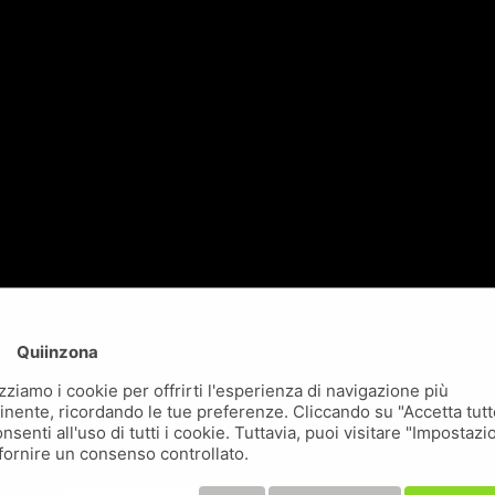
Quiinzona
izziamo i cookie per offrirti l'esperienza di navigazione più
inente, ricordando le tue preferenze. Cliccando su "Accetta tutt
nsenti all'uso di tutti i cookie. Tuttavia, puoi visitare "Impostazi
fornire un consenso controllato.