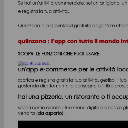
Se hai un'attività commerciale, sei un artigiano, un
e registra la tua attività.
Quiinzona è in download gratuito dagli store uffici
quiinzona : l'app con tutto il mondo in
SCOPRI LE FUNZIONI CHE PUOI USARE
un'app e-commerce per le attività loca
scarica e registra gratis la tua attività, gestisci il t
gestendo direttamente le consegne o il ritiro presso
hai una pizzeria, un ristorante o ti occu
scopri come creare il tuo menù digitale e riceve gl
vendita (
da asporto
).