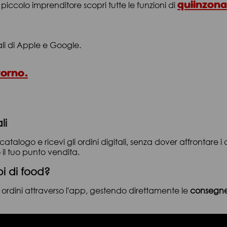
quiinzona
 piccolo imprenditore scopri tutte le funzioni di
ali di Apple e Google.
torno.
li
uo catalogo e ricevi gli ordini digitali, senza dover affrontare i
 il tuo punto vendita.
pi di food?
i ordini attraverso l'app, gestendo direttamente le
consegne