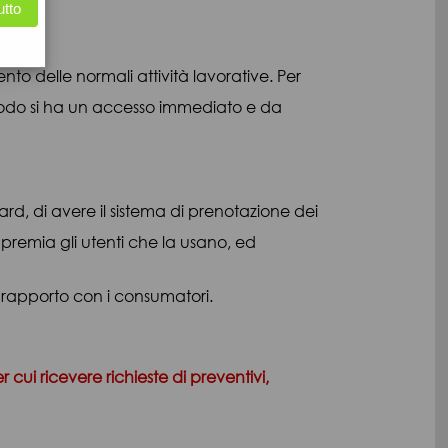
utto
ento delle normali attività lavorative. Per
o modo si ha un accesso immediato e da
 card, di avere il sistema di prenotazione dei
, premia gli utenti che la usano, ed
il rapporto con i consumatori.
er cui ricevere richieste di preventivi,