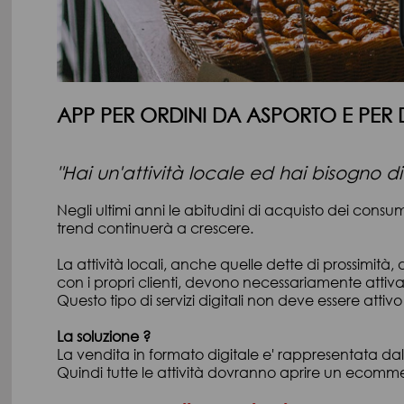
APP PER ORDINI DA ASPORTO E PER 
"Hai un'attività locale ed hai bisogno di 
Negli ultimi anni le abitudini di acquisto dei consu
trend continuerà a crescere.
La attività locali, anche quelle dette di prossimità
con i propri clienti, devono necessariamente attivare a
Questo tipo di servizi digitali non deve essere attiv
La soluzione ?
La vendita in formato digitale e' rappresentata d
Quindi tutte le attività dovranno aprire un ecomm