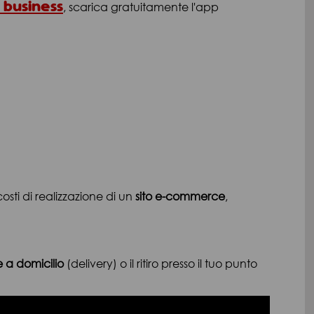
 business
, scarica gratuitamente l'app
 costi di realizzazione di un
sito e-commerce
,
 a domicilio
(delivery) o il ritiro presso il tuo punto