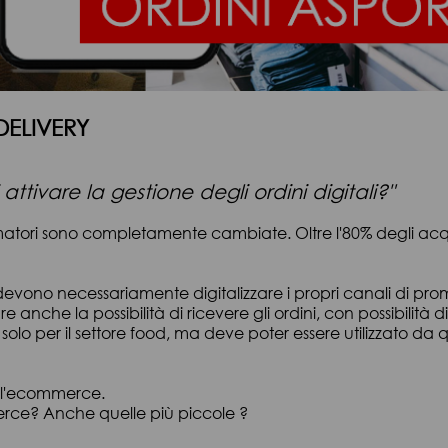
DELIVERY
attivare la gestione degli ordini digitali?"
matori sono completamente cambiate. Oltre l'80% degli acquist
, devono necessariamente digitalizzare i propri canali di prom
nche la possibilità di ricevere gli ordini, con possibilità di of
o solo per il settore food, ma deve poter essere utilizzato da 
all'ecommerce.
erce? Anche quelle più piccole ?