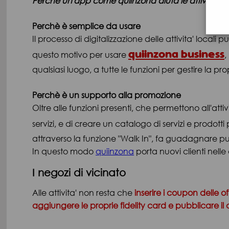
Perchè un'app come quiinzona aiuta le attività loc
Perchè è semplice da usare
Il processo di digitalizzazione delle attivita' locali 
quiinzona business
questo motivo per usare
,
qualsiasi luogo, a tutte le funzioni per gestire la prop
Perchè è un supporto alla promozione
Oltre alle funzioni presenti, che permettono all'attiv
servizi, e di creare un catalogo di servizi e prodotti 
attraverso la funzione "Walk In", fa guadagnare pu
In questo modo
quiinzona
porta nuovi clienti nelle
I negozi di vicinato
Alle attivita' non resta che
inserire i coupon delle of
aggiungere le proprie fidelity card e pubblicare il 