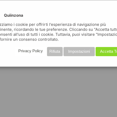
Quiinzona
izziamo i cookie per offrirti l'esperienza di navigazione più
inente, ricordando le tue preferenze. Cliccando su "Accetta tutt
nsenti all'uso di tutti i cookie. Tuttavia, puoi visitare "Impostazi
fornire un consenso controllato.
Privacy Policy
Rifiuta
Impostazioni
Accetta T