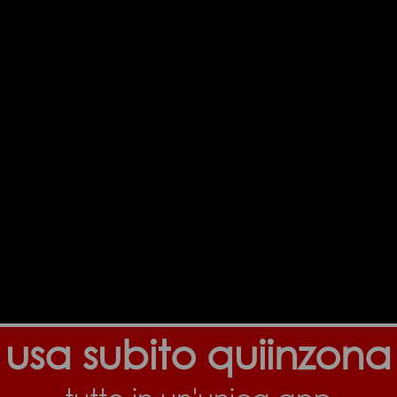
usa subito quiinzona